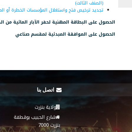
(الصنف الثالث)
تجديد ترخيص فتح واستغلال المؤسسات الخطرة أو الم
الحصول على البطاقة المهنية لحفر الآبار المائية من ال
الحصول على الموافقة المبدئية لمقسم صناعي
اتصل بنا
ولاية بنزرت
شارع الحبيب بوقطفة
بنزرت 7000