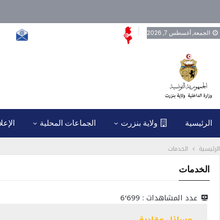
الجمعة, أغسطس 7, 2026
الجمهورية التونسية | ولاية بنزرت
إتصل ب
الرئيسية
ولاية بنزرت
الجماعات المحلية
الإعل
الرئيسية
الخدمات
الخدمات
عدد المشاهدات :
6٬699
مسائل عقارية