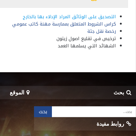
التصديق على الوثائق المراد الإدلاء بها بالخارج
كراس
الشروط المتعلق بممارسة مهنة كاتب عمومي
رخصة نقل جثة
ترخيص في تقليع اصول زيتون
الشهائد التي يسلمها العمد
بحث
الموقع
روابط مفيدة