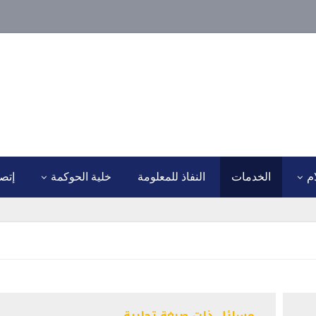
نا
ام
الخدمات
النفاذ للمعلومة
خلية الحوكمة
إتصل
مسائل ذات صبغة تجارية